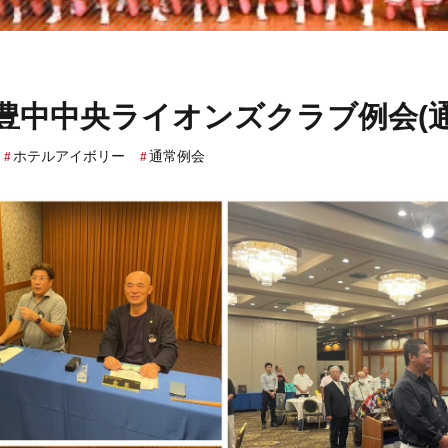
回 豊中中央ライオンズクラブ例会(
ホテルアイボリー
通常例会