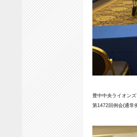
豊中中央ライオンズ
第1472回例会(通