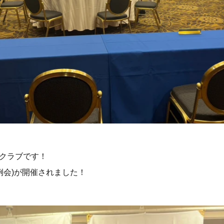
クラブです！
常例会)が開催されました！