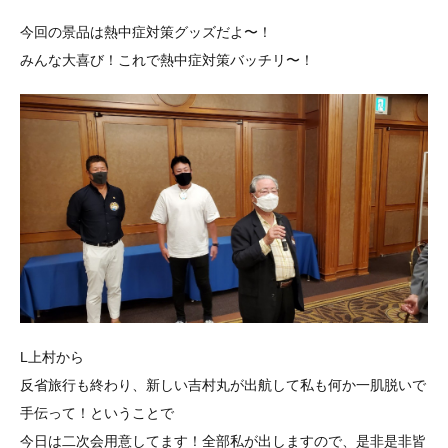
今回の景品は熱中症対策グッズだよ〜！
みんな大喜び！これで熱中症対策バッチリ〜！
L上村から
反省旅行も終わり、新しい吉村丸が出航して私も何か一肌脱いで
手伝って！ということで
今日は二次会用意してます！全部私が出しますので、是非是非皆