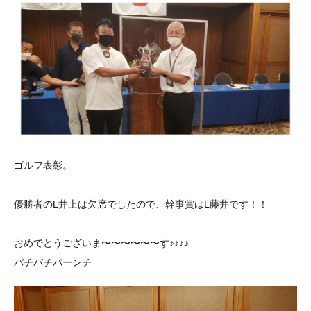
ゴルフ表彰。
優勝者のL井上は欠席でしたので、幹事賞はL藤井です！！
おめでとうございま〜〜〜〜〜〜す♪♪♪♪
パチパチパーンチ