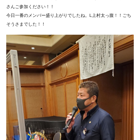
さんご参加ください！！
今日一番のメンバー盛り上がりでしたね。L上村太っ腹！！ごち
そうさまでした！！