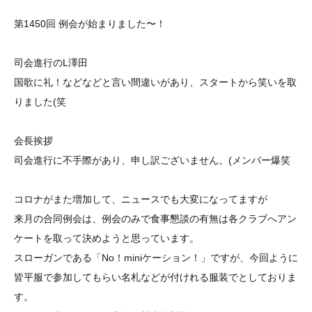
第1450回 例会が始まりました〜！
司会進行のL澤田
国歌に礼！などなどと言い間違いがあり、スタートから笑いを取
りました(笑
会長挨拶
司会進行に不手際があり、申し訳ございません。(メンバー爆笑
コロナがまた増加して、ニュースでも大変になってますが
来月の合同例会は、例会のみで食事懇談の有無は各クラブへアン
ケートを取って決めようと思っています。
スローガンである「No！miniケーション！」ですが、今回ように
皆平服で参加してもらい名札などが付けれる服装でとしておりま
す。