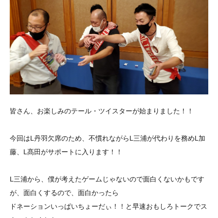
皆さん、お楽しみのテール・ツイスターが始まりました！！
今回はL丹羽欠席のため、不慣れながらL三浦が代わりを務めL加
藤、L髙田がサポートに入ります！！
L三浦から、僕が考えたゲームじゃないので面白くないかもです
が、面白くするので、面白かったら
ドネーションいっぱいちょーだぃ！！と早速おもしろトークでス