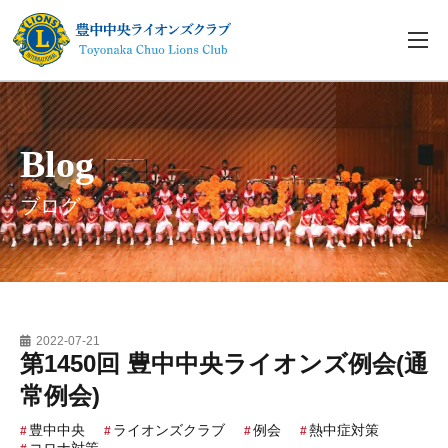
Blog
ブログ
2022-07-21
第1450回 豊中中央ライオンズ例会(通
常例会)
豊中中央
ライオンズクラブ
例会
熱中症対策