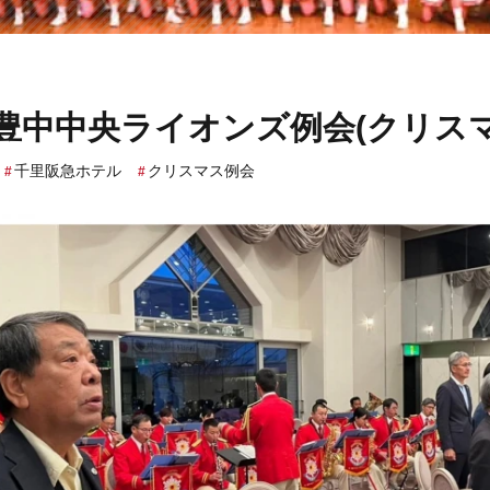
回 豊中中央ライオンズ例会(クリス
千里阪急ホテル
クリスマス例会