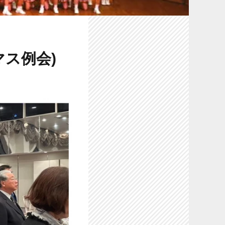
マス例会)