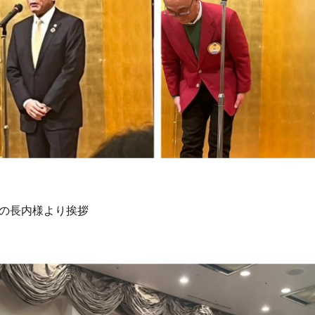
の長内様より挨拶