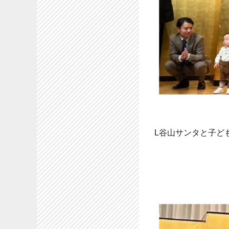
L谷山サンタと子ど