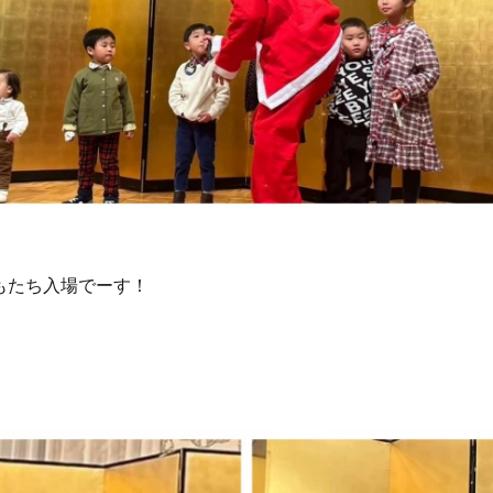
もたち入場でーす！