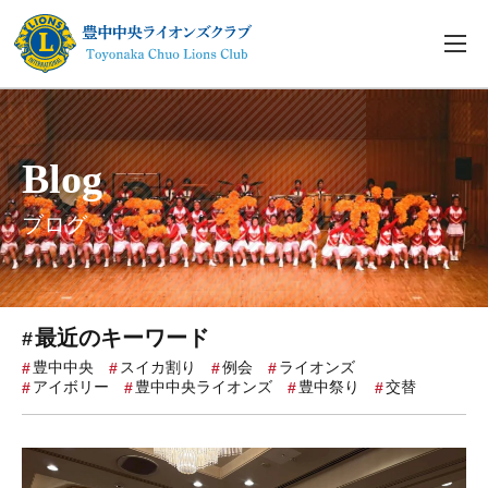
Blog
ブログ
最近のキーワード
豊中中央
スイカ割り
例会
ライオンズ
アイボリー
豊中中央ライオンズ
豊中祭り
交替