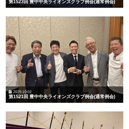
第1523回 豊中中央ライオンズクラブ例会(通常例会)
2025-10-02
第1521回 豊中中央ライオンズクラブ例会(通常例会)