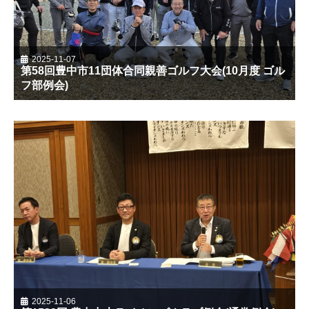
2025-11-07
第58回豊中市11団体合同親善ゴルフ大会(10月度 ゴル
フ部例会)
2025-11-06